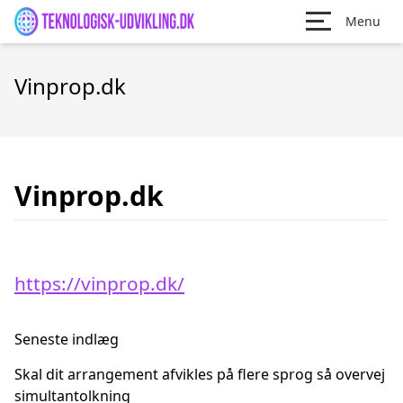
Menu
Vinprop.dk
Vinprop.dk
https://vinprop.dk/
Seneste indlæg
Skal dit arrangement afvikles på flere sprog så overvej
simultantolkning