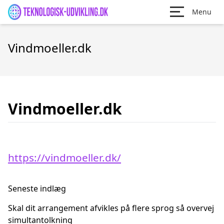
Menu
Vindmoeller.dk
Vindmoeller.dk
https://vindmoeller.dk/
Seneste indlæg
Skal dit arrangement afvikles på flere sprog så overvej
simultantolkning