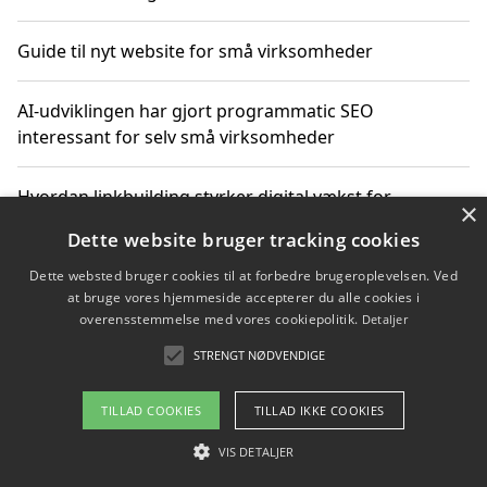
Guide til nyt website for små virksomheder
AI-udviklingen har gjort programmatic SEO
interessant for selv små virksomheder
Hvordan linkbuilding styrker digital vækst for
×
virksomheder
Dette website bruger tracking cookies
Dette websted bruger cookies til at forbedre brugeroplevelsen. Ved
Sådan har udviklingen inden for genbrug af elektronik
at bruge vores hjemmeside accepterer du alle cookies i
ændret sig
overensstemmelse med vores cookiepolitik.
Detaljer
STRENGT NØDVENDIGE
Copyright 2026 - Pilanto Aps
TILLAD COOKIES
TILLAD IKKE COOKIES
Om / kontakt
Blog
Betingelser
VIS DETALJER