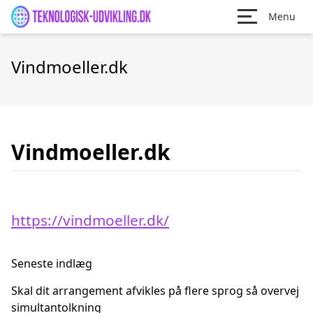
Menu
Vindmoeller.dk
Vindmoeller.dk
https://vindmoeller.dk/
Seneste indlæg
Skal dit arrangement afvikles på flere sprog så overvej
simultantolkning