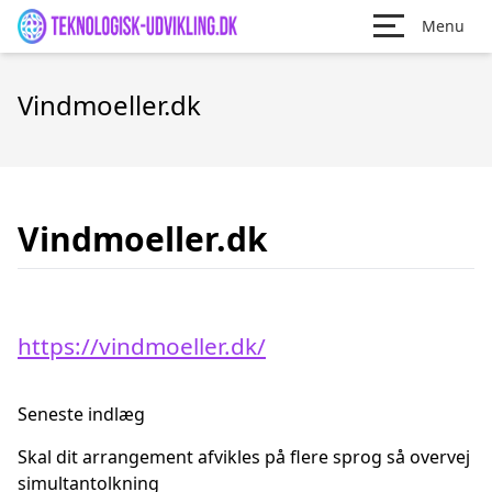
Menu
Vindmoeller.dk
Vindmoeller.dk
https://vindmoeller.dk/
Seneste indlæg
Skal dit arrangement afvikles på flere sprog så overvej
simultantolkning