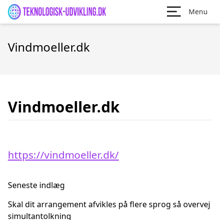
Menu
Vindmoeller.dk
Vindmoeller.dk
https://vindmoeller.dk/
Seneste indlæg
Skal dit arrangement afvikles på flere sprog så overvej
simultantolkning