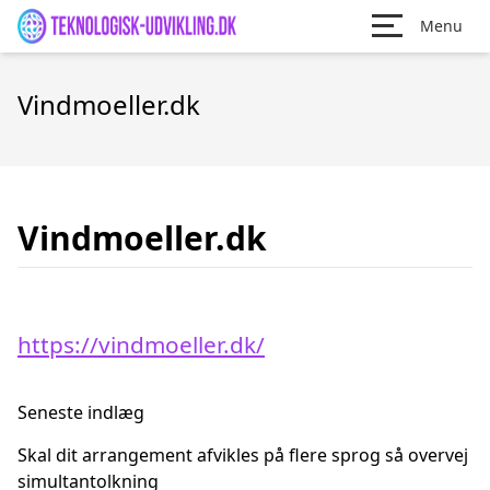
Menu
Vindmoeller.dk
Vindmoeller.dk
https://vindmoeller.dk/
Seneste indlæg
Skal dit arrangement afvikles på flere sprog så overvej
simultantolkning