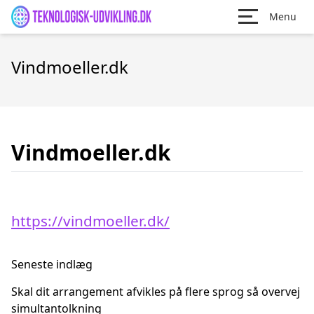
Menu
Vindmoeller.dk
Vindmoeller.dk
https://vindmoeller.dk/
Seneste indlæg
Skal dit arrangement afvikles på flere sprog så overvej
simultantolkning