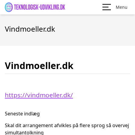
Menu
Vindmoeller.dk
Vindmoeller.dk
https://vindmoeller.dk/
Seneste indlæg
Skal dit arrangement afvikles på flere sprog så overvej
simultantolkning