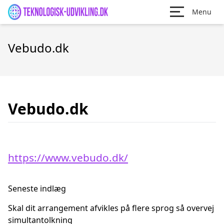
Menu
Vebudo.dk
Vebudo.dk
https://www.vebudo.dk/
Seneste indlæg
Skal dit arrangement afvikles på flere sprog så overvej
simultantolkning