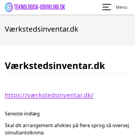
Menu
Værkstedsinventar.dk
Værkstedsinventar.dk
https://værkstedsinventar.dk/
Seneste indlæg
Skal dit arrangement afvikles på flere sprog så overvej
simultantolkning