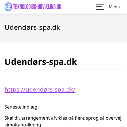
Menu
Udendørs-spa.dk
Udendørs-spa.dk
https://udendørs-spa.dk/
Seneste indlæg
Skal dit arrangement afvikles på flere sprog så overvej
simultantolkning