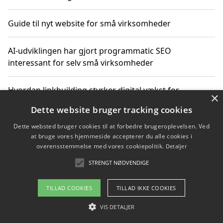
Guide til nyt website for små virksomheder
AI-udviklingen har gjort programmatic SEO
interessant for selv små virksomheder
Hvordan linkbuilding styrker digital vækst for
×
virksomheder
Dette website bruger tracking cookies
Dette websted bruger cookies til at forbedre brugeroplevelsen. Ved
Sådan har udviklingen inden for genbrug af elektronik
at bruge vores hjemmeside accepterer du alle cookies i
ændret sig
overensstemmelse med vores cookiepolitik.
Detaljer
STRENGT NØDVENDIGE
Copyright 2026 - Pilanto Aps
TILLAD COOKIES
TILLAD IKKE COOKIES
Om / kontakt
Blog
Betingelser
VIS DETALJER