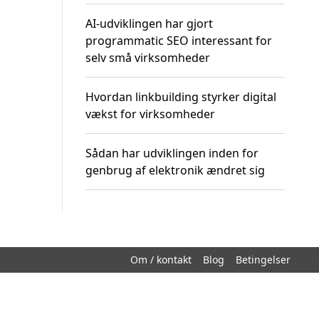
AI-udviklingen har gjort
programmatic SEO interessant for
selv små virksomheder
Hvordan linkbuilding styrker digital
vækst for virksomheder
Sådan har udviklingen inden for
genbrug af elektronik ændret sig
Om / kontakt
Blog
Betingelser