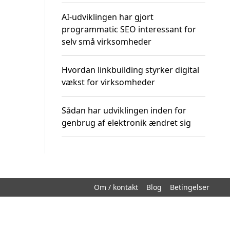
AI-udviklingen har gjort
programmatic SEO interessant for
selv små virksomheder
Hvordan linkbuilding styrker digital
vækst for virksomheder
Sådan har udviklingen inden for
genbrug af elektronik ændret sig
Om / kontakt
Blog
Betingelser