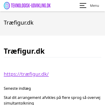
Menu
Træfigur.dk
Træfigur.dk
https://træfigur.dk/
Seneste indlæg
Skal dit arrangement afvikles på flere sprog så overvej
simultantolkning