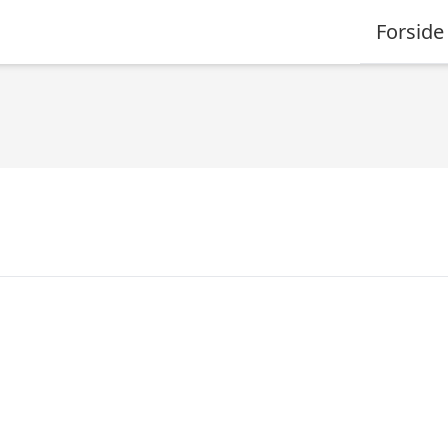
Forside