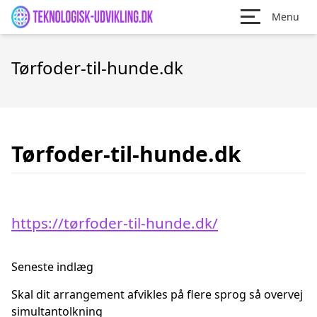
Menu
Tørfoder-til-hunde.dk
Tørfoder-til-hunde.dk
https://tørfoder-til-hunde.dk/
Seneste indlæg
Skal dit arrangement afvikles på flere sprog så overvej
simultantolkning