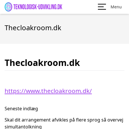
Menu
Thecloakroom.dk
Thecloakroom.dk
https://www.thecloakroom.dk/
Seneste indlæg
Skal dit arrangement afvikles på flere sprog så overvej
simultantolkning