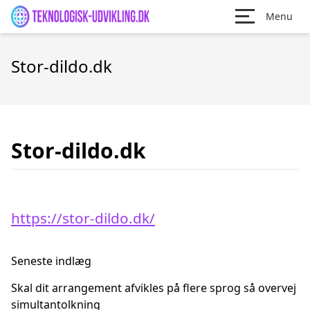
Menu
Stor-dildo.dk
Stor-dildo.dk
https://stor-dildo.dk/
Seneste indlæg
Skal dit arrangement afvikles på flere sprog så overvej
simultantolkning