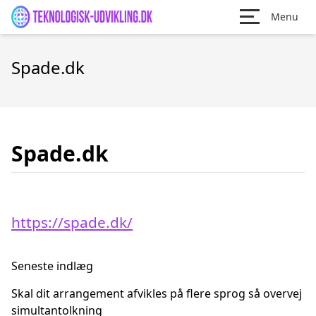
Menu
Spade.dk
Spade.dk
https://spade.dk/
Seneste indlæg
Skal dit arrangement afvikles på flere sprog så overvej
simultantolkning