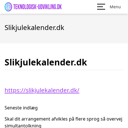
Menu
Slikjulekalender.dk
Slikjulekalender.dk
https://slikjulekalender.dk/
Seneste indlæg
Skal dit arrangement afvikles på flere sprog så overvej
simultantolkning