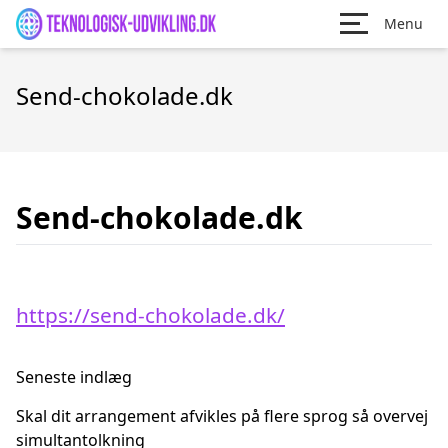
Menu
Send-chokolade.dk
Send-chokolade.dk
https://send-chokolade.dk/
Seneste indlæg
Skal dit arrangement afvikles på flere sprog så overvej
simultantolkning