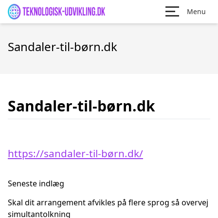
Menu
Sandaler-til-børn.dk
Sandaler-til-børn.dk
https://sandaler-til-børn.dk/
Seneste indlæg
Skal dit arrangement afvikles på flere sprog så overvej
simultantolkning