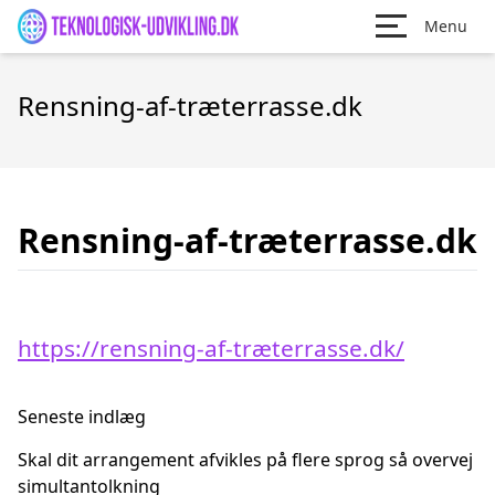
Menu
Rensning-af-træterrasse.dk
Rensning-af-træterrasse.dk
https://rensning-af-træterrasse.dk/
Seneste indlæg
Skal dit arrangement afvikles på flere sprog så overvej
simultantolkning