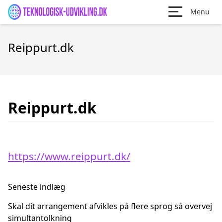
Menu
Reippurt.dk
Reippurt.dk
https://www.reippurt.dk/
Seneste indlæg
Skal dit arrangement afvikles på flere sprog så overvej
simultantolkning