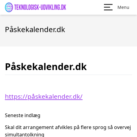
Menu
Påskekalender.dk
Påskekalender.dk
https://påskekalender.dk/
Seneste indlæg
Skal dit arrangement afvikles på flere sprog så overvej
simultantolkning