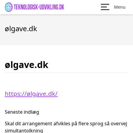
Menu
ølgave.dk
ølgave.dk
https://ølgave.dk/
Seneste indlæg
Skal dit arrangement afvikles på flere sprog så overvej
simultantolkning