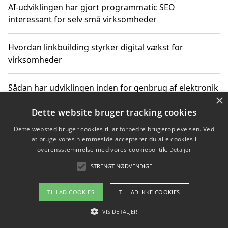
AI-udviklingen har gjort programmatic SEO
interessant for selv små virksomheder
Hvordan linkbuilding styrker digital vækst for
virksomheder
Sådan har udviklingen inden for genbrug af elektronik
×
ændret sig
Dette website bruger tracking cookies
Dette websted bruger cookies til at forbedre brugeroplevelsen. Ved
at bruge vores hjemmeside accepterer du alle cookies i
Copyright 2026 - Pilanto Aps
overensstemmelse med vores cookiepolitik.
Detaljer
Om / kontakt
Blog
Betingelser
STRENGT NØDVENDIGE
TILLAD COOKIES
TILLAD IKKE COOKIES
VIS DETALJER