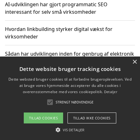
AI-udviklingen har gjort programmatic SEO
interessant for selv små virksomheder
Hvordan linkbuilding styrker digital vækst for
virksomheder
Sådan har udviklingen inden for genbrug af elektronik
×
ændret sig
Dette website bruger tracking cookies
Dette websted bruger cookies til at forbedre brugeroplevelsen. Ved
at bruge vores hjemmeside accepterer du alle cookies i
Copyright 2026 - Pilanto Aps
overensstemmelse med vores cookiepolitik.
Detaljer
Om / kontakt
Blog
Betingelser
STRENGT NØDVENDIGE
TILLAD COOKIES
TILLAD IKKE COOKIES
VIS DETALJER