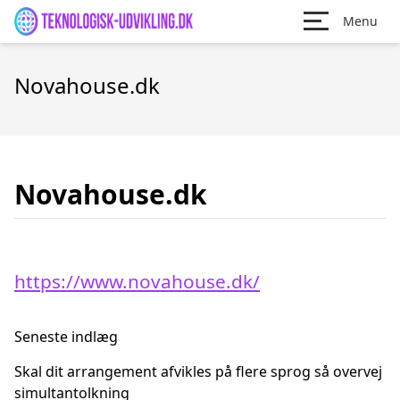
Menu
Novahouse.dk
Novahouse.dk
https://www.novahouse.dk/
Seneste indlæg
Skal dit arrangement afvikles på flere sprog så overvej
simultantolkning