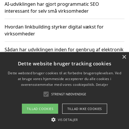
AI-udviklingen har gjort programmatic SEO
interessant for selv små virksomheder
Hvordan linkbuilding styrker digital vækst for
virksomheder
Sådan har udviklingen inden for genbrug af elektronik
×
ændret sig
Dette website bruger tracking cookies
Dette websted bruger cookies til at forbedre brugeroplevelsen. Ved
at bruge vores hjemmeside accepterer du alle cookies i
Copyright 2026 - Pilanto Aps
overensstemmelse med vores cookiepolitik.
Detaljer
Om / kontakt
Blog
Betingelser
STRENGT NØDVENDIGE
TILLAD COOKIES
TILLAD IKKE COOKIES
VIS DETALJER