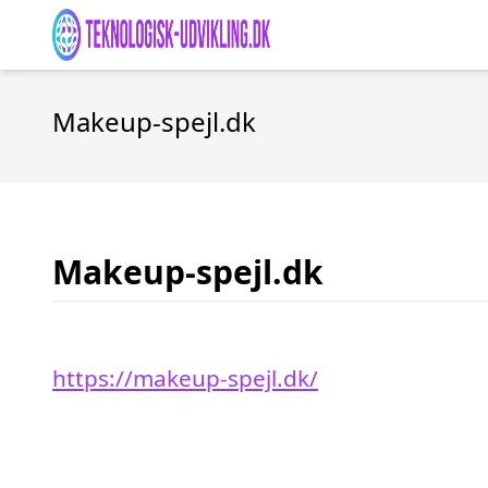
Makeup-spejl.dk
Makeup-spejl.dk
https://makeup-spejl.dk/