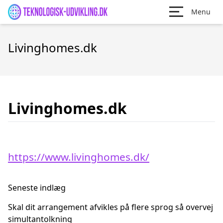
Menu
Livinghomes.dk
Livinghomes.dk
https://www.livinghomes.dk/
Seneste indlæg
Skal dit arrangement afvikles på flere sprog så overvej
simultantolkning