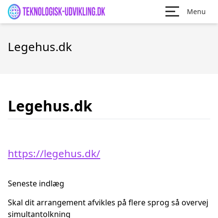
Menu
Legehus.dk
Legehus.dk
https://legehus.dk/
Seneste indlæg
Skal dit arrangement afvikles på flere sprog så overvej
simultantolkning