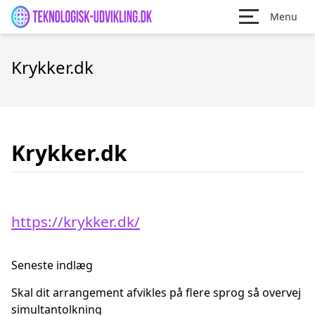
Menu
Krykker.dk
Krykker.dk
https://krykker.dk/
Seneste indlæg
Skal dit arrangement afvikles på flere sprog så overvej
simultantolkning