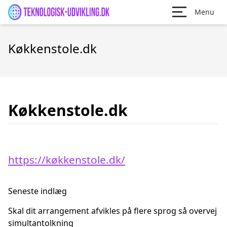
Menu
Køkkenstole.dk
Køkkenstole.dk
https://køkkenstole.dk/
Seneste indlæg
Skal dit arrangement afvikles på flere sprog så overvej
simultantolkning