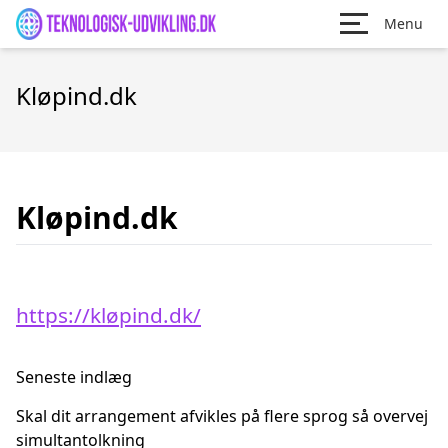
Menu
Kløpind.dk
Kløpind.dk
https://kløpind.dk/
Seneste indlæg
Skal dit arrangement afvikles på flere sprog så overvej
simultantolkning