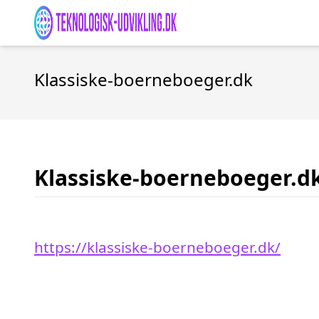
Klassiske-boerneboeger.dk
Klassiske-boerneboeger.d
https://klassiske-boerneboeger.dk/