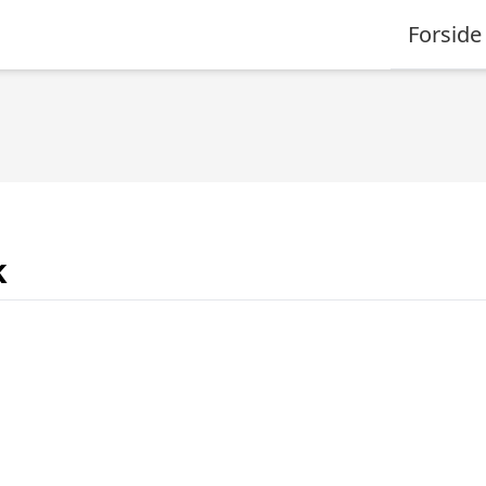
Forside
k