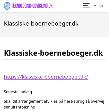
Menu
Klassiske-boerneboeger.dk
Klassiske-boerneboeger.dk
https://klassiske-boerneboeger.dk/
Seneste indlæg
Skal dit arrangement afvikles på flere sprog så overvej
simultantolkning