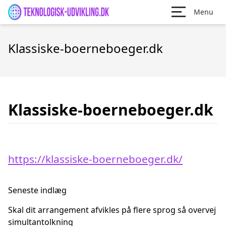
Menu
Klassiske-boerneboeger.dk
Klassiske-boerneboeger.dk
https://klassiske-boerneboeger.dk/
Seneste indlæg
Skal dit arrangement afvikles på flere sprog så overvej
simultantolkning