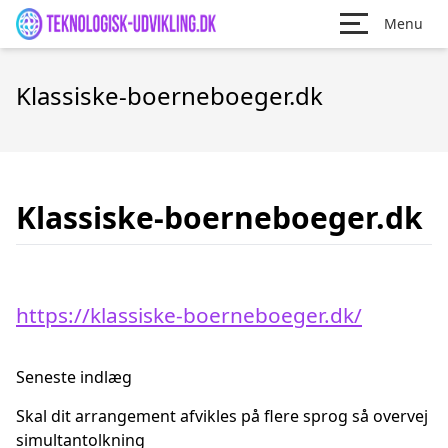
Menu
Klassiske-boerneboeger.dk
Klassiske-boerneboeger.dk
https://klassiske-boerneboeger.dk/
Seneste indlæg
Skal dit arrangement afvikles på flere sprog så overvej
simultantolkning