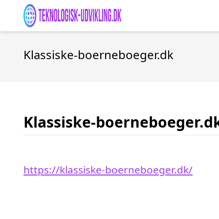
Klassiske-boerneboeger.dk
Klassiske-boerneboeger.d
https://klassiske-boerneboeger.dk/