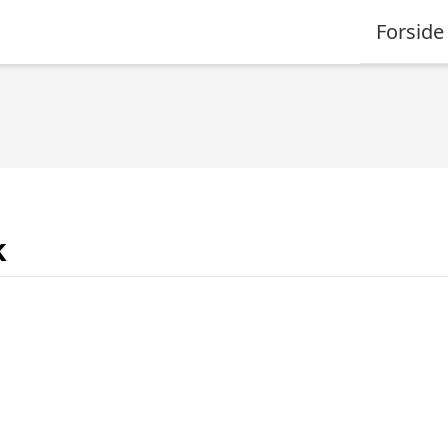
Forside
k