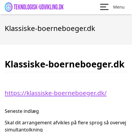
Menu
Klassiske-boerneboeger.dk
Klassiske-boerneboeger.dk
https://klassiske-boerneboeger.dk/
Seneste indlæg
Skal dit arrangement afvikles på flere sprog så overvej
simultantolkning