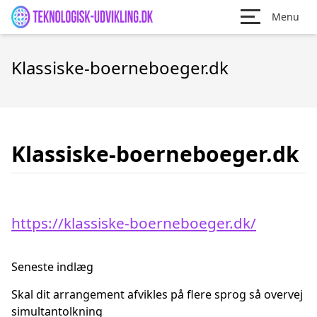
Menu
Klassiske-boerneboeger.dk
Klassiske-boerneboeger.dk
https://klassiske-boerneboeger.dk/
Seneste indlæg
Skal dit arrangement afvikles på flere sprog så overvej
simultantolkning