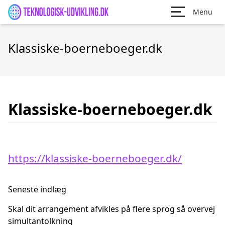
Menu
Klassiske-boerneboeger.dk
Klassiske-boerneboeger.dk
https://klassiske-boerneboeger.dk/
Seneste indlæg
Skal dit arrangement afvikles på flere sprog så overvej
simultantolkning