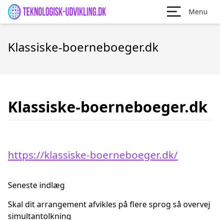
Menu
Klassiske-boerneboeger.dk
Klassiske-boerneboeger.dk
https://klassiske-boerneboeger.dk/
Seneste indlæg
Skal dit arrangement afvikles på flere sprog så overvej
simultantolkning