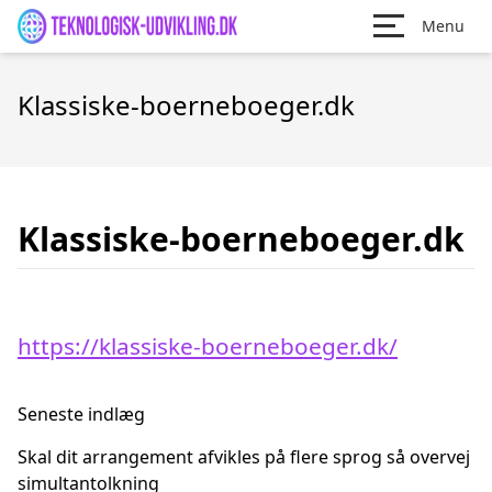
Menu
Klassiske-boerneboeger.dk
Klassiske-boerneboeger.dk
https://klassiske-boerneboeger.dk/
Seneste indlæg
Skal dit arrangement afvikles på flere sprog så overvej
simultantolkning