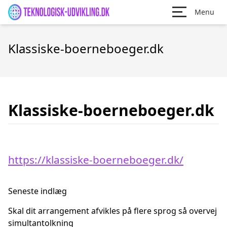
Menu
Klassiske-boerneboeger.dk
Klassiske-boerneboeger.dk
https://klassiske-boerneboeger.dk/
Seneste indlæg
Skal dit arrangement afvikles på flere sprog så overvej
simultantolkning