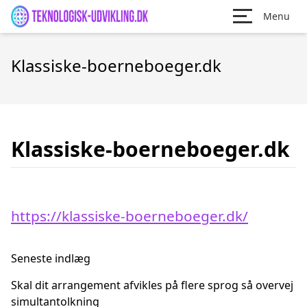
Menu
Klassiske-boerneboeger.dk
Klassiske-boerneboeger.dk
https://klassiske-boerneboeger.dk/
Seneste indlæg
Skal dit arrangement afvikles på flere sprog så overvej
simultantolkning