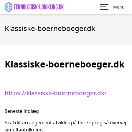
Menu
Klassiske-boerneboeger.dk
Klassiske-boerneboeger.dk
https://klassiske-boerneboeger.dk/
Seneste indlæg
Skal dit arrangement afvikles på flere sprog så overvej
simultantolkning